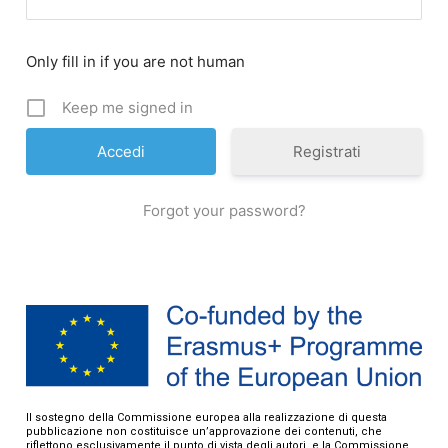
Only fill in if you are not human
Keep me signed in
Registrati
Forgot your password?
Il sostegno della Commissione europea alla realizzazione di questa
pubblicazione non costituisce un’approvazione dei contenuti, che
riflettono esclusivamente il punto di vista degli autori, e la Commissione